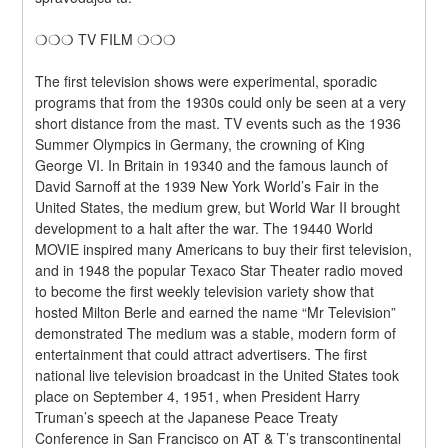
❍❍❍ TV FILM ❍❍❍
The first television shows were experimental, sporadic 
programs that from the 1930s could only be seen at a very 
short distance from the mast. TV events such as the 1936 
Summer Olympics in Germany, the crowning of King 
George VI. In Britain in 19340 and the famous launch of 
David Sarnoff at the 1939 New York World’s Fair in the 
United States, the medium grew, but World War II brought 
development to a halt after the war. The 19440 World 
MOVIE inspired many Americans to buy their first television, 
and in 1948 the popular Texaco Star Theater radio moved 
to become the first weekly television variety show that 
hosted Milton Berle and earned the name “Mr Television” 
demonstrated The medium was a stable, modern form of 
entertainment that could attract advertisers. The first 
national live television broadcast in the United States took 
place on September 4, 1951, when President Harry 
Truman’s speech at the Japanese Peace Treaty 
Conference in San Francisco on AT & T’s transcontinental 