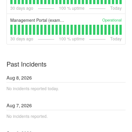
30
days ago
100
% uptime
Today
Operational
Management Portal (example)
30
days ago
100
% uptime
Today
Past Incidents
Aug
8
,
2026
No incidents reported today.
Aug
7
,
2026
No incidents reported.