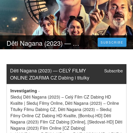
Děti Nagana (2023) — CELÝ FILMY ONLINE ZDARMA CZ Dabing i titulky
SUBSCRIBE
Děti Nagana (2023) — CELÝ FILMY 
Subscribe
ONLINE ZDARMA CZ Dabing i titulky
Investigating
-
Sleduj Děti Nagana (2023) – Celý Film CZ Dabing HD 
Kvalite | Sleduj Filmy Online, Děti Nagana (2023) – Online 
Titulky Filmu Dabing CZ, Děti Nagana (2023) – Sleduj 
Filmy Online CZ Dabing HD Kvalite, [Bombuj-HD] Děti 
Nagana (2023) Film CZ Dabing [Online], [Sledovat-HD] Děti 
Nagana (2023) Film Online [CZ Dabing]